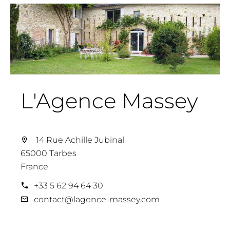
L'Agence Massey
14 Rue Achille Jubinal
65000 Tarbes
France
+33 5 62 94 64 30
contact@lagence-massey.com