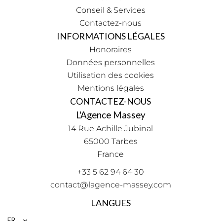
Conseil & Services
Contactez-nous
INFORMATIONS LÉGALES
Honoraires
Données personnelles
Utilisation des cookies
Mentions légales
CONTACTEZ-NOUS
L'Agence Massey
14 Rue Achille Jubinal
65000
Tarbes
France
+33 5 62 94 64 30
contact@lagence-massey.com
LANGUES
FR