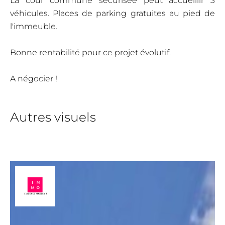
La cour commune sécurisée peut accueillir 3
véhicules. Places de parking gratuites au pied de
l'immeuble.
Bonne rentabilité pour ce projet évolutif.
A négocier !
Autres visuels