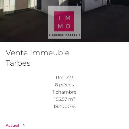
Vente Immeuble
Tarbes
Réf. 723
8 pièces
1 chambre
155.57 m²
182 000 €
Accueil