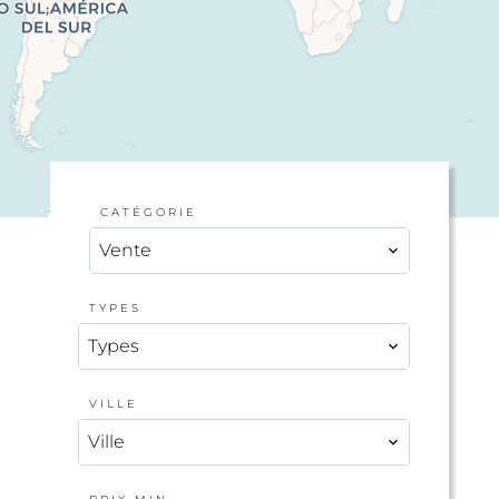
CATÉGORIE
Vente
TYPES
Types
VILLE
Ville