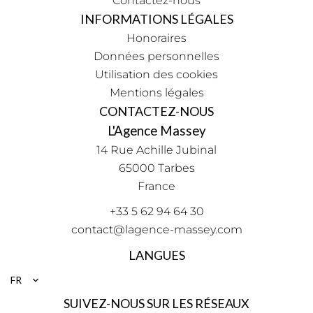
Contactez-nous
INFORMATIONS LÉGALES
Honoraires
Données personnelles
Utilisation des cookies
Mentions légales
CONTACTEZ-NOUS
L'Agence Massey
14 Rue Achille Jubinal
65000
Tarbes
France
+33 5 62 94 64 30
contact@lagence-massey.com
LANGUES
FR
SUIVEZ-NOUS SUR LES RÉSEAUX