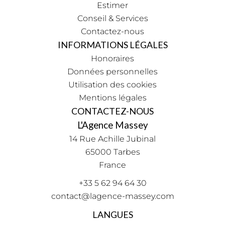
Estimer
Conseil & Services
Contactez-nous
INFORMATIONS LÉGALES
Honoraires
Données personnelles
Utilisation des cookies
Mentions légales
CONTACTEZ-NOUS
L'Agence Massey
14 Rue Achille Jubinal
65000
Tarbes
France
+33 5 62 94 64 30
contact@lagence-massey.com
LANGUES