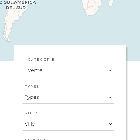
CATÉGORIE
Vente
TYPES
Types
VILLE
Ville