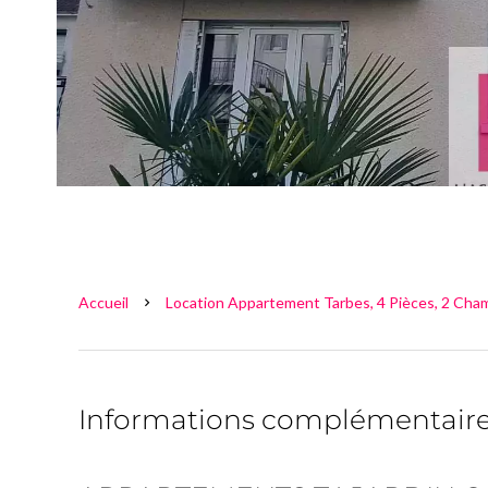
Accueil
Location Appartement Tarbes, 4 Pièces, 2 Cham
Informations complémentair