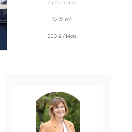
2 chambres
72.75 m²
800 € / Mois