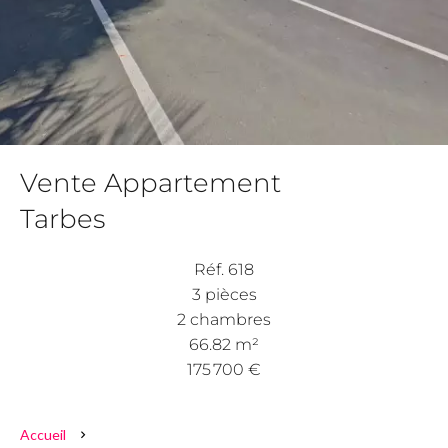
Vente Appartement
Tarbes
Réf. 618
3 pièces
2 chambres
66.82 m²
175 700 €
Accueil