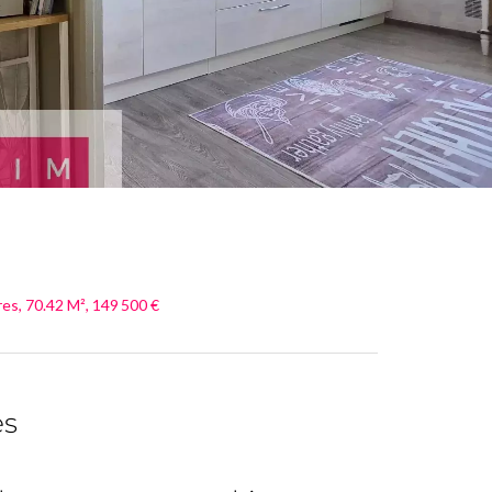
es, 70.42 M², 149 500 €
es