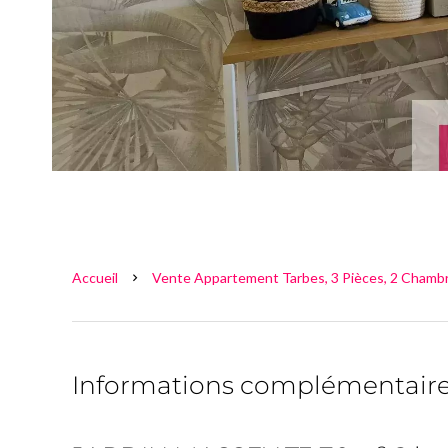
Accueil
Vente Appartement Tarbes, 3 Pièces, 2 Chambr
Informations complémentair