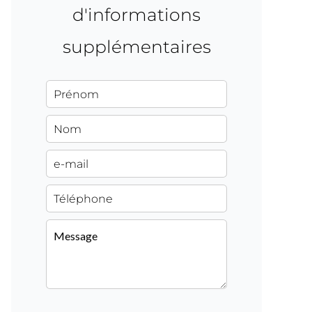
d'informations
supplémentaires