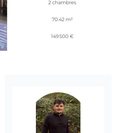
2 chambres
70.42 m²
149 500 €