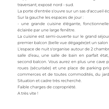
traversant; exposé nord - sud.
La porte d'entrée s'ouvre sur un sas d'accueil éq
Sur la gauche les espaces de jour :
- une grande cuisine élégante, fonctionnell
éclairée par une large fenêtre.
La cuisine est semi-ouverte sur le grand séjou
premier balcon (belle vue dégagée)et un salon 
L'espace de nuit s'organise autour de 2 chambr
salle d’eau, une salle de bain en parfait éta
second balcon. Vous aurez en plus une cave 
roues (sécurisée) et une place de parking pri
commerces et de toutes commodités, du jardi
Situation et cadre très recherché.
Faible charges de copropriété.
A très vite !