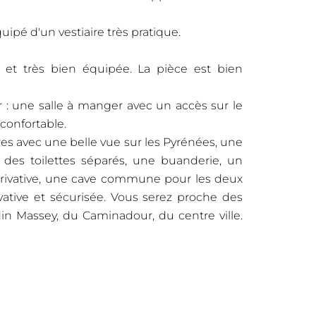
uipé d'un vestiaire très pratique.
e et très bien équipée. La pièce est bien
r : une salle à manger avec un accès sur le
confortable.
es avec une belle vue sur les Pyrénées, une
t, des toilettes séparés, une buanderie, un
privative, une cave commune pour les deux
vative et sécurisée. Vous serez proche des
n Massey, du Caminadour, du centre ville.