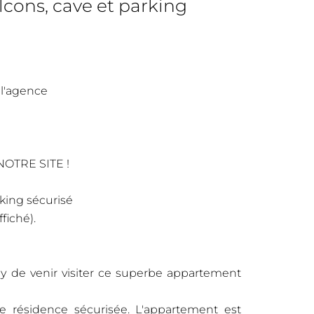
ons, cave et parking
 l'agence
OTRE SITE !
king sécurisé
fiché).
ey de venir visiter ce superbe appartement
 résidence sécurisée. L'appartement est