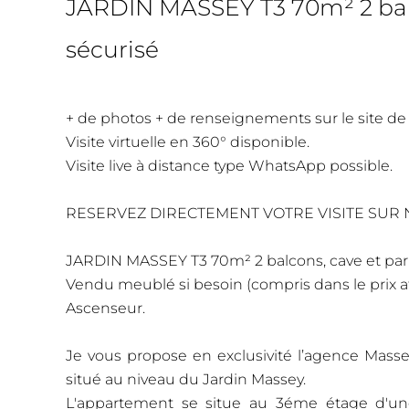
JARDIN MASSEY T3 70m² 2 balc
sécurisé
+ de photos + de renseignements sur le site de
Visite virtuelle en 360° disponible.
Visite live à distance type WhatsApp possible.
RESERVEZ DIRECTEMENT VOTRE VISITE SUR N
JARDIN MASSEY T3 70m² 2 balcons, cave et par
Vendu meublé si besoin (compris dans le prix af
Ascenseur.
Je vous propose en exclusivité l’agence Mass
situé au niveau du Jardin Massey.
L'appartement se situe au 3éme étage d'une