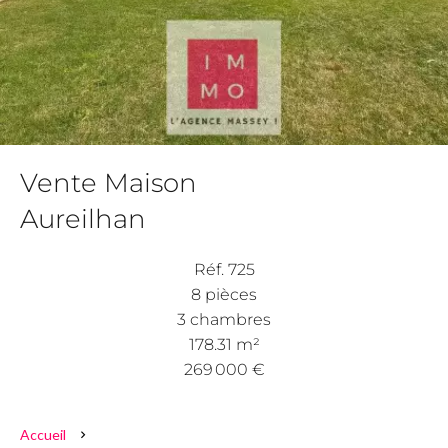
Vente Maison
Aureilhan
Réf. 725
8 pièces
3 chambres
178.31 m²
269 000 €
Accueil