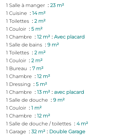
1 Salle à manger
23 m²
1 Cuisine
14 m²
1 Toilettes
2 m²
1 Couloir
5 m²
1 Chambre
12 m²
Avec placard
1 Salle de bains
9 m²
1 Toilettes
2 m²
1 Couloir
2 m²
1 Bureau
7 m²
1 Chambre
12 m²
1 Dressing
5 m²
1 Chambre
13 m²
avec placard
1 Salle de douche
9 m²
1 Couloir
1 m²
1 Chambre
12 m²
1 Salle de douche / toilettes
4 m²
1 Garage
32 m²
Double Garage