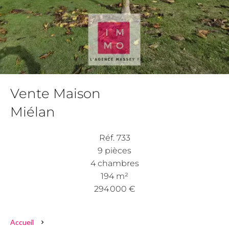
Vente Maison
Miélan
Réf. 733
9 pièces
4 chambres
194 m²
294 000 €
Accueil