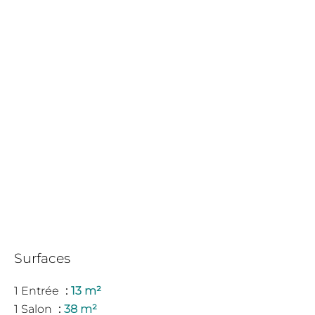
Surfaces
1 Entrée
13 m²
1 Salon
38 m²