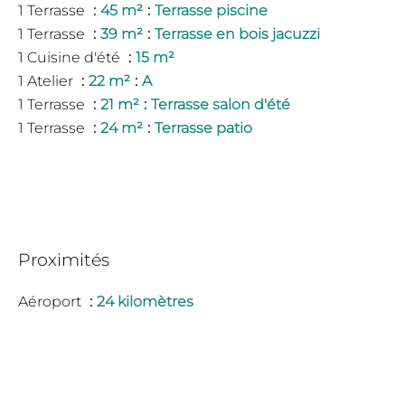
1 Terrasse
45 m²
Terrasse piscine
1 Terrasse
39 m²
Terrasse en bois jacuzzi
1 Cuisine d'été
15 m²
1 Atelier
22 m²
A
1 Terrasse
21 m²
Terrasse salon d'été
1 Terrasse
24 m²
Terrasse patio
Proximités
Aéroport
24 kilomètres
Centre ville
1 kilomètre
Crèche
1 kilomètre
Lac
13 kilomètres
Autoroute
30 minutes