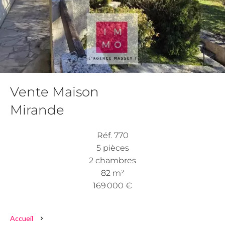
Vente Maison
Mirande
Réf. 770
5 pièces
2 chambres
82 m²
169 000 €
Accueil