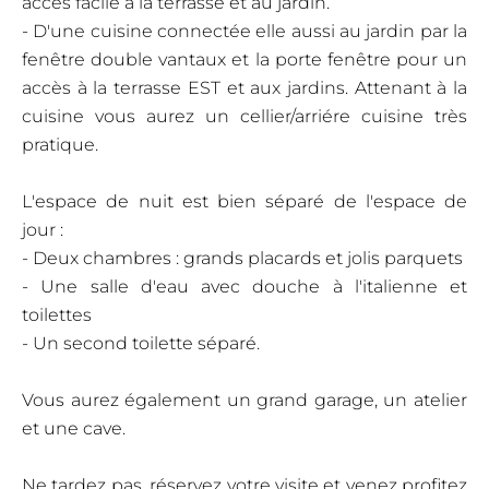
accès facile à la terrasse et au jardin.
- D'une cuisine connectée elle aussi au jardin par la
fenêtre double vantaux et la porte fenêtre pour un
accès à la terrasse EST et aux jardins. Attenant à la
cuisine vous aurez un cellier/arriére cuisine très
pratique.
L'espace de nuit est bien séparé de l'espace de
jour :
- Deux chambres : grands placards et jolis parquets
- Une salle d'eau avec douche à l'italienne et
toilettes
- Un second toilette séparé.
Vous aurez également un grand garage, un atelier
et une cave.
Ne tardez pas, réservez votre visite et venez profitez