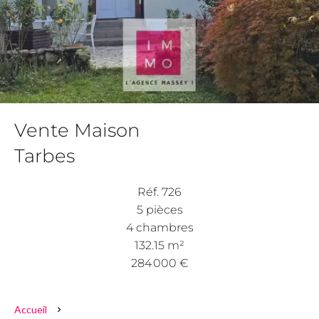
Vente Maison
Tarbes
Réf. 726
5 pièces
4 chambres
132.15 m²
284 000 €
Accueil