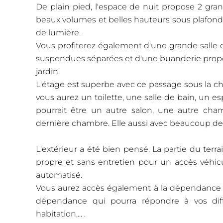
De plain pied, l'espace de nuit propose 2 gr
beaux volumes et belles hauteurs sous plafon
de lumière.
Vous profiterez également d'une grande salle d'e
suspendues séparées et d'une buanderie proposan
jardin.
L'étage est superbe avec ce passage sous la c
vous aurez un toilette, une salle de bain, un 
pourrait être un autre salon, une autre chamb
dernière chambre. Elle aussi avec beaucoup d
L'extérieur a été bien pensé. La partie du terr
propre et sans entretien pour un accès véhicul
automatisé.
Vous aurez accès également à la dépendance 
dépendance qui pourra répondre à vos différ
habitation,... .