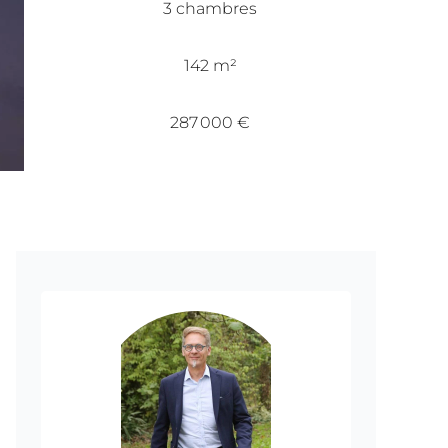
3 chambres
142 m²
287 000 €