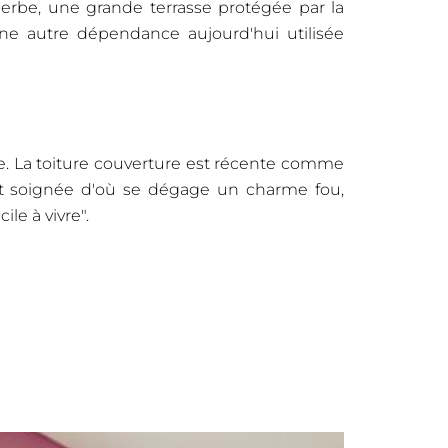
erbe, une grande terrasse protégée par la
une autre dépendance aujourd'hui utilisée
sie. La toiture couverture est récente comme
 et soignée d'où se dégage un charme fou,
e à vivre".