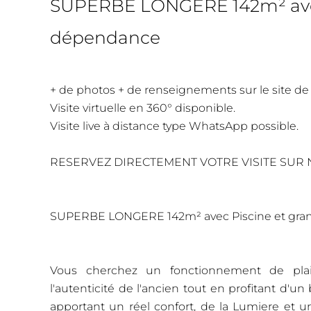
SUPERBE LONGERE 142m² avec
dépendance
+ de photos + de renseignements sur le site de
Visite virtuelle en 360° disponible.
Visite live à distance type WhatsApp possible.
RESERVEZ DIRECTEMENT VOTRE VISITE SUR N
SUPERBE LONGERE 142m² avec Piscine et gr
Vous cherchez un fonctionnement de pla
l'autenticité de l'ancien tout en profitant d'u
apportant un réel confort, de la Lumiere et 