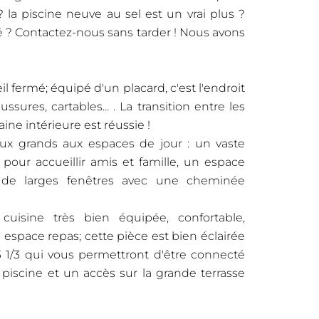
a piscine neuve au sel est un vrai plus ?
é ? Contactez-nous sans tarder ! Nous avons
l fermé; équipé d'un placard, c'est l'endroit
sures, cartables... . La transition entre les
ine intérieure est réussie !
x grands aux espaces de jour : un vaste
pour accueillir amis et famille, un espace
r de larges fenêtres avec une cheminée
isine très bien équipée, confortable,
espace repas; cette pièce est bien éclairée
3 1/3 qui vous permettront d'être connecté
 piscine et un accès sur la grande terrasse