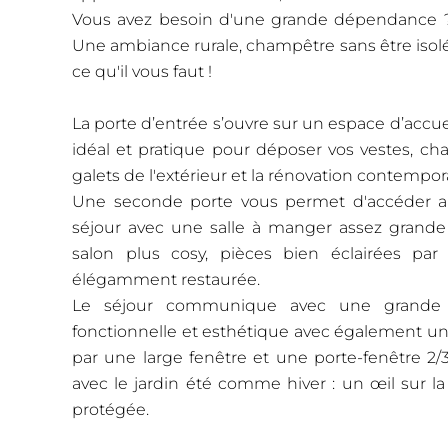
Vous avez besoin d'une grande dépendance ? l
Une ambiance rurale, champêtre sans être isol
ce qu'il vous faut !
La porte d’entrée s’ouvre sur un espace d’accuei
idéal et pratique pour déposer vos vestes, chaus
galets de l'extérieur et la rénovation contempora
Une seconde porte vous permet d'accéder au
séjour avec une salle à manger assez grande 
salon plus cosy, pièces bien éclairées pa
élégamment restaurée.
Le séjour communique avec une grande cu
fonctionnelle et esthétique avec également un 
par une large fenêtre et une porte-fenêtre 2/
avec le jardin été comme hiver : un œil sur la
protégée.