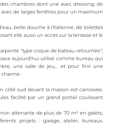
andes chambres dont une avec dressing; de
d avec de larges fenêtres pour un maximum
au, belle douche à l'italienne, de toilettes
t elle aussi un accès sur la terrasse et le
harpente "type coque de bateau retournée";
espace aujourd'hui utilisé comme bureau qui
re, une salle de jeu,... et pour finir une
e charme.
ain côté sud devant la maison est carrossée,
es facilité par un grand portail coulissant
non attenante de plus de 70 m² en galets;
ents projets : garage, atelier, bureaux,