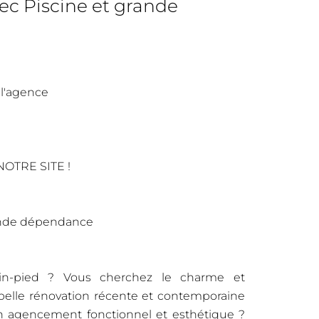
 Piscine et grande
 l'agence
OTRE SITE !
ande dépendance
in-pied ? Vous cherchez le charme et
n belle rénovation récente et contemporaine
un agencement fonctionnel et esthétique ?