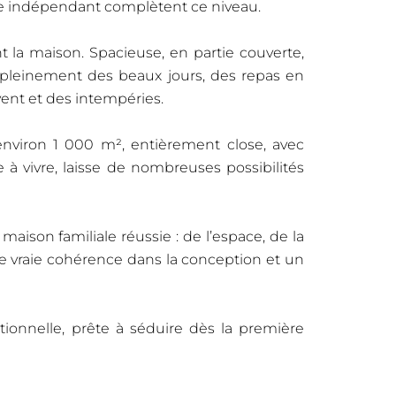
tte indépendant complètent ce niveau.
nt la maison. Spacieuse, en partie couverte,
r pleinement des beaux jours, des repas en
vent et des intempéries.
environ 1 000 m², entièrement close, avec
e à vivre, laisse de nombreuses possibilités
 maison familiale réussie : de l’espace, de la
ne vraie cohérence dans la conception et un
ionnelle, prête à séduire dès la première