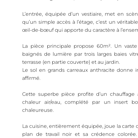
L’entrée, équipée d’un vestiaire, met en scè
qu’un simple accès à l’étage, c’est un véritabl
œil-de-bœuf qui apporte du caractère à l’ense
La pièce principale propose 60m². Un vaste 
baignés de lumière par trois larges baies vi
terrasse (en partie couverte) et au jardin.
Le sol en grands carreaux anthracite donne 
affirmé.
Cette superbe pièce profite d’un chauffag
chaleur air/eau, complété par un insert 
chaleureuse.
La cuisine, entièrement équipée, joue la carte 
plan de travail noir et sa crédence colorée