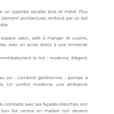
ne un superbe escalier bois et métal. Plus
e élément architectural, renforcé par un bel
mble.
espace salon, salle à manger et cuisine,
trées, avec un accès direct à une immense
immédiatement le ton : moderne, élégant,
e au sol : combiné géothermie - pompe à
bois. Un confort moderne, une ambiance
du contraste avec ses façades blanches, son
. Son îlot central en marbre noir devient