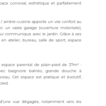
ace convivial, esthétique et parfaitement
arrière-cuisine apporte un vrai confort au
c un vaste garage (ouverture motorisée),
ui communique avec le jardin. Grâce à ses
en atelier, bureau, salle de sport, espace
e espace parental de plain-pied de 37m² :
vec baignoire balnéo, grande douche à
ureau. Cet espace est pratique et évolutif,
pied.
t d’une vue dégagée, notamment vers les