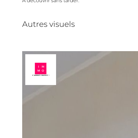
À découvrir sans tarder.
Autres visuels