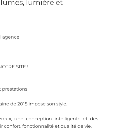
lumes, lumière et
 l'agence
OTRE SITE !
 prestations
aine de 2015 impose son style.
reux, une conception intelligente et des
ir confort, fonctionnalité et qualité de vie.