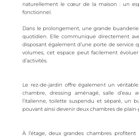
naturellement le cœur de la maison : un esp
fonctionnel.
Dans le prolongement, une grande buanderie / 
quotidien. Elle communique directement ave
disposant également d’une porte de service q
volumes, cet espace peut facilement évoluer 
d’activités.
Le rez-de-jardin offre également un véritabl
chambre, dressing aménagé, salle d’eau a
l’italienne, toilette suspendu et séparé, un b
pouvant ainsi devenir deux chambres de plain-
À l’étage, deux grandes chambres profiten