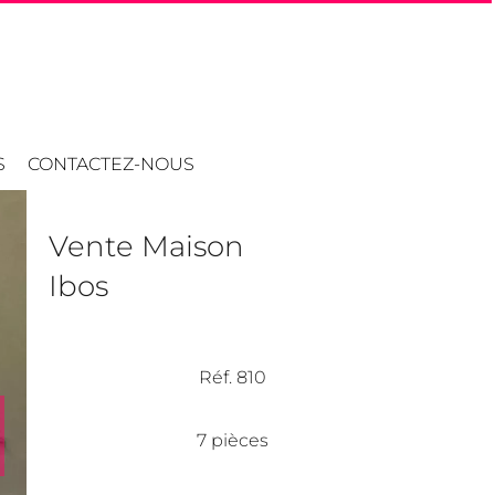
S
CONTACTEZ-NOUS
Vente Maison
Ibos
Réf. 810
7 pièces