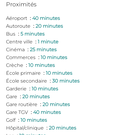
Proximités
Aéroport
40 minutes
Autoroute
20 minutes
Bus
5 minutes
Centre ville
1 minute
Cinéma
25 minutes
Commerces
10 minutes
Crèche
10 minutes
École primaire
10 minutes
École secondaire
30 minutes
Garderie
10 minutes
Gare
20 minutes
Gare routière
20 minutes
Gare TGV
40 minutes
Golf
10 minutes
Hôpital/clinique
20 minutes