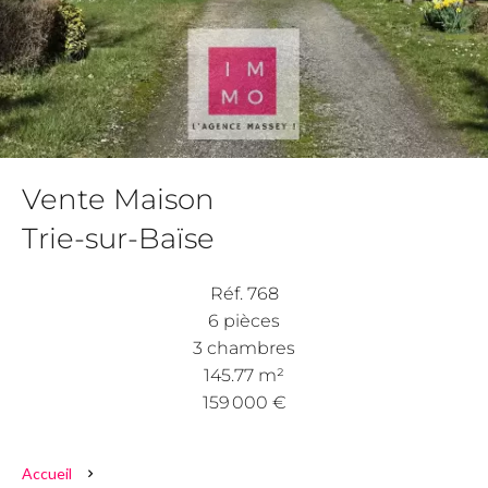
Vente Maison
Trie-sur-Baïse
Réf. 768
6 pièces
3 chambres
145.77 m²
159 000 €
Accueil