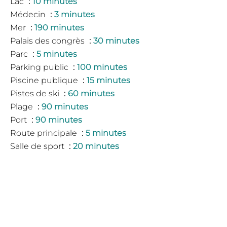
Lac
10 minutes
Médecin
3 minutes
Mer
190 minutes
Palais des congrès
30 minutes
Parc
5 minutes
Parking public
100 minutes
Piscine publique
15 minutes
Pistes de ski
60 minutes
Plage
90 minutes
Port
90 minutes
Route principale
5 minutes
Salle de sport
20 minutes
Supermarché
5 minutes
Taxi
500 mètres
Tennis
10 minutes
Université
30 minutes