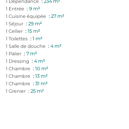
1 Dépendance
234 m²
1 Entrée
9 m²
1 Cuisine équipée
27 m²
1 Séjour
29 m²
1 Cellier
15 m²
1 Toilettes
1 m²
1 Salle de douche
4 m²
1 Palier
7 m²
1 Dressing
4 m²
1 Chambre
10 m²
1 Chambre
13 m²
1 Chambre
31 m²
1 Grenier
25 m²